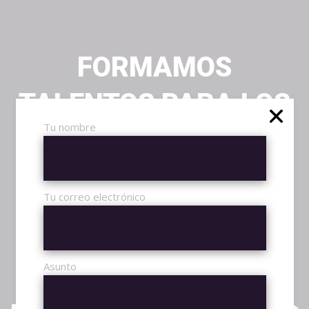
FORMAMOS
TALENTOS PARA LOS
Tu nombre
TORNEOS DE E-
SPORTS
Tu correo electrónico
Conoce más
TORNEOS
Asunto