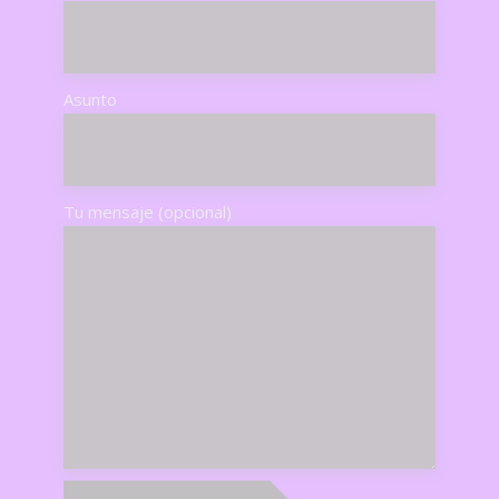
Asunto
Tu mensaje (opcional)