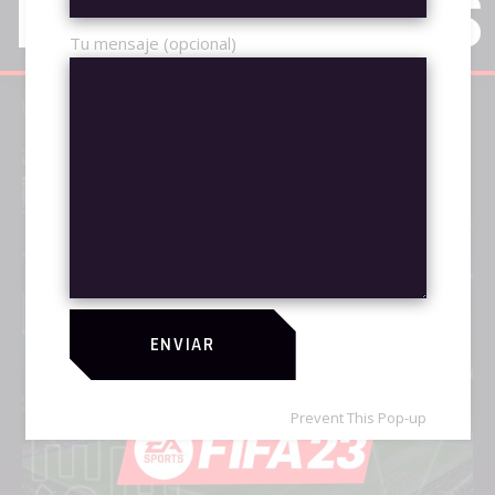
DISPONIBLES
Tu mensaje (opcional)
ENVIAR
Prevent This Pop-up