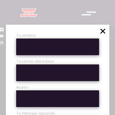
Tu nombre
Tu correo electrónico
Asunto
INICIO
Tu mensaje (opcional)