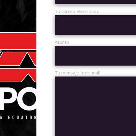
Tu correo electrónico
Asunto
Tu mensaje (opcional)