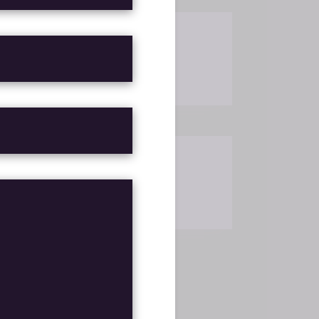
ALL RIGHTS RESERVED 2020
MADE BY
QODE INTERACTIVE