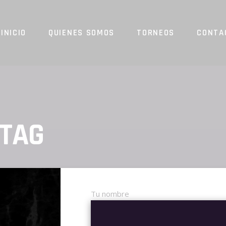
INICIO
QUIENES SOMOS
TORNEOS
CONTA
 TAG
Tu nombre