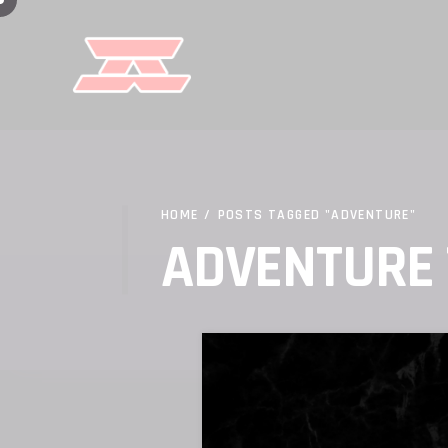
HOME
/
POSTS TAGGED "ADVENTURE"
ADVENTURE