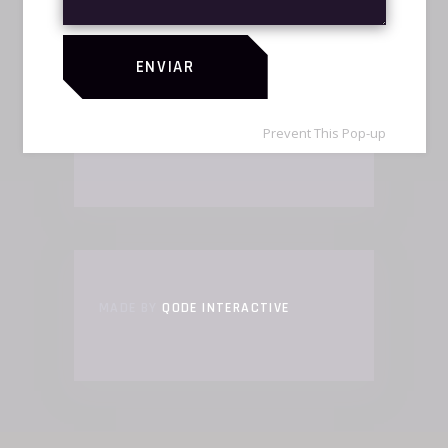
ENVIAR
Prevent This Pop-up
ALL RIGHTS RESERVED 2020
MADE BY
QODE INTERACTIVE