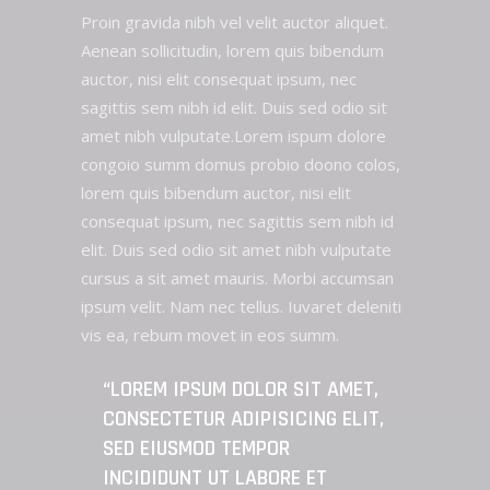
Proin gravida nibh vel velit auctor aliquet.
Aenean sollicitudin, lorem quis bibendum
auctor, nisi elit consequat ipsum, nec
sagittis sem nibh id elit. Duis sed odio sit
amet nibh vulputate.Lorem ispum dolore
congoio summ domus probio doono colos,
lorem quis bibendum auctor, nisi elit
consequat ipsum, nec sagittis sem nibh id
elit. Duis sed odio sit amet nibh vulputate
cursus a sit amet mauris. Morbi accumsan
ipsum velit. Nam nec tellus. Iuvaret deleniti
vis ea, rebum movet in eos summ.
“LOREM IPSUM DOLOR SIT AMET,
CONSECTETUR ADIPISICING ELIT,
SED EIUSMOD TEMPOR
INCIDIDUNT UT LABORE ET