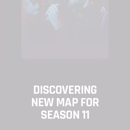
BY
FEESEC
18 DE OCTUBRE DE 2019
ESPORTS
DISCOVERING
NEW MAP FOR
SEASON 11