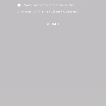
Save my name and email in this
browser for the next time I comment.
SUBMIT
PREV POST
NEXT POST