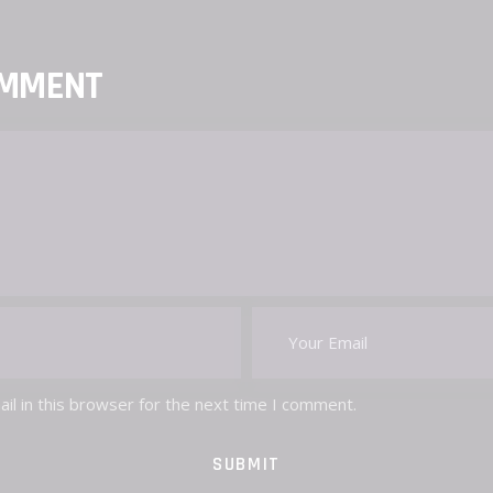
OMMENT
l in this browser for the next time I comment.
SUBMIT