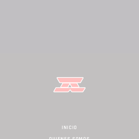
PREV POST
NEXT POST
INICIO
QUIENES SOMOS