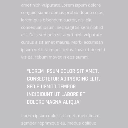
amet nibh vulputate.Lorem ispum dolore
congoio summ domus probio doono colos,
lorem quis bibendum auctor, nisi elit
consequat ipsum, nec sagittis sem nibh id
elit. Duis sed odio sit amet nibh vulputate
cursus a sit amet mauris. Morbi accumsan
ipsum velit. Nam nec tellus. Iuvaret deleniti
vis ea, rebum movet in eos summ.
“LOREM IPSUM DOLOR SIT AMET,
CONSECTETUR ADIPISICING ELIT,
SED EIUSMOD TEMPOR
INCIDIDUNT UT LABORE ET
DOLORE MAGNA ALIQUA”
Lorem ipsum dolor sit amet, mei utinam
semper reprimique eu, modus oblique