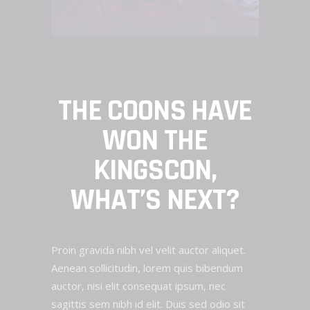
BY
FEESEC
18 DE OCTUBRE DE 2019
ESPORTS
THE COONS HAVE
WON THE
KINGSCON,
WHAT’S NEXT?
Proin gravida nibh vel velit auctor aliquet.
Aenean sollicitudin, lorem quis bibendum
auctor, nisi elit consequat ipsum, nec
sagittis sem nibh id elit. Duis sed odio sit