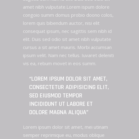
amet nibh vulputate.Lorem ispum dolore
congoio summ domus probio doono colos,
lorem quis bibendum auctor, nisi elit
consequat ipsum, nec sagittis sem nibh id
elit. Duis sed odio sit amet nibh vulputate
cursus a sit amet mauris. Morbi accumsan
ipsum velit. Nam nec tellus. Iuvaret deleniti
vis ea, rebum movet in eos summ.
“LOREM IPSUM DOLOR SIT AMET,
CONSECTETUR ADIPISICING ELIT,
SED EIUSMOD TEMPOR
INCIDIDUNT UT LABORE ET
DOLORE MAGNA ALIQUA”
Lorem ipsum dolor sit amet, mei utinam
semper reprimique eu, modus oblique