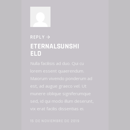
REPLY
ETERNALSUNSHI
ELD
Nulla facilisis ad duo. Qui cu
lorem essent quaerendum.
Maiorum vivendo ponderum ad
est, ad augue graeco vel. Ut
munere oblique signiferumque
sed, id qui modo illum deserunt,
vix erat facilis dissentias ei.
15 DE NOVIEMBRE DE 2019