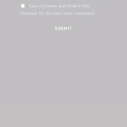
Save my name and email in this
browser for the next time I comment.
SUBMIT
PREV POST
NEXT POST