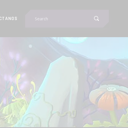
Search
CTANOS
for: