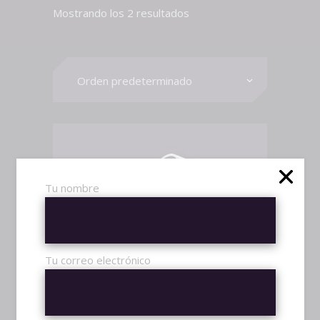
Mostrando los 2 resultados
Orden predeterminado
Tu nombre
AÑADIR AL CARRITO
Tu correo electrónico