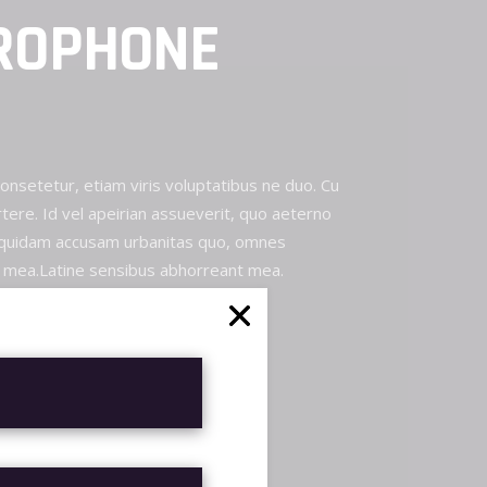
ROPHONE
consetetur, etiam viris voluptatibus ne duo. Cu
tere. Id vel apeirian assueverit, quo aeterno
 quidam accusam urbanitas quo, omnes
mea.Latine sensibus abhorreant mea.
R AL CARRITO