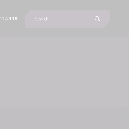
Search
CTANOS
for: