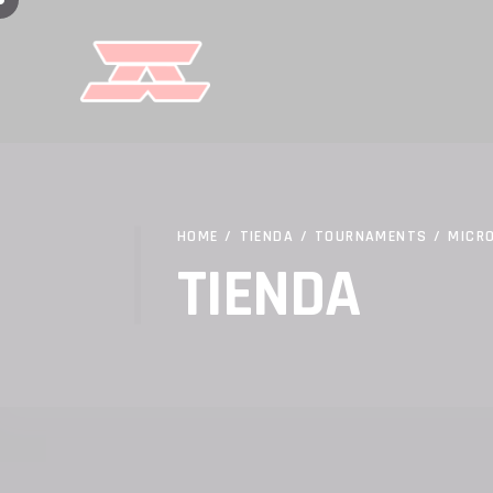
HOME
/
TIENDA
/
TOURNAMENTS
/
MICR
TIENDA