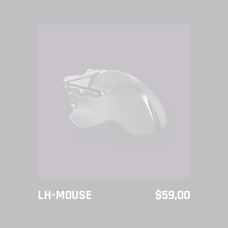
AÑADIR AL CARRITO
LH-MOUSE
$
59,00
ESPORTS