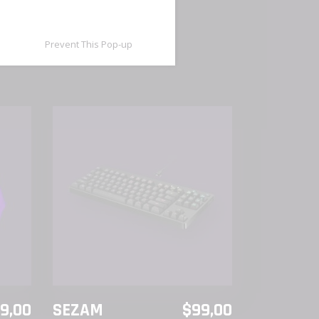
Prevent This Pop-up
AÑADIR AL CARRITO
9,00
SEZAM
$
99,00