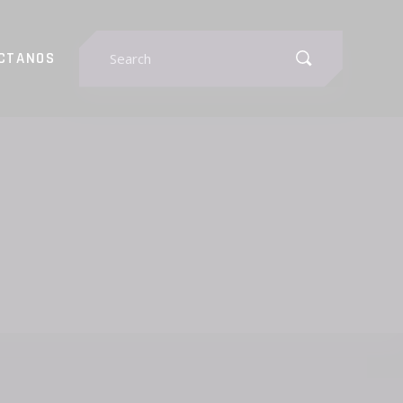
Search
CTANOS
for: