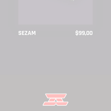
SEZAM
$
99,00
ESPORTS