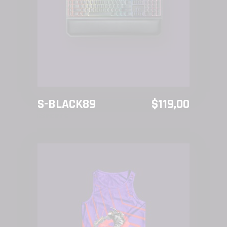
LEER MÁS
S-BLACK89
$
119,00
ESPORTS
AÑADIR AL CARRITO