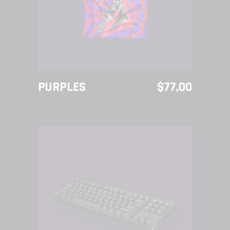
PURPLES
$
77,00
MERCHANDISE
AÑADIR AL CARRITO