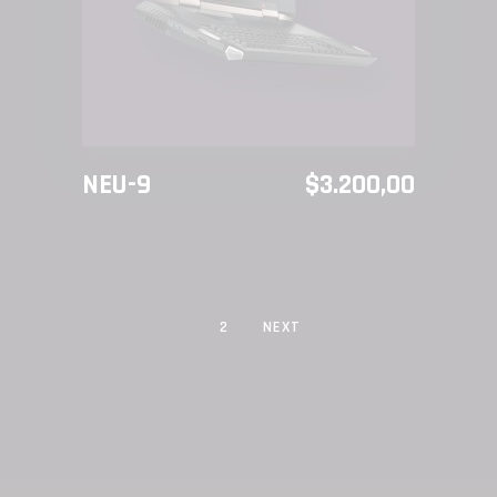
NEU-9
$
3.200,00
DOTA2
1
2