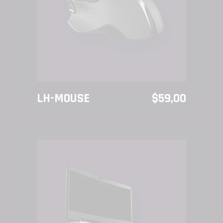
AÑADIR AL CARRITO
LH-MOUSE
$
59,00
ESPORTS
AÑADIR AL CARRITO