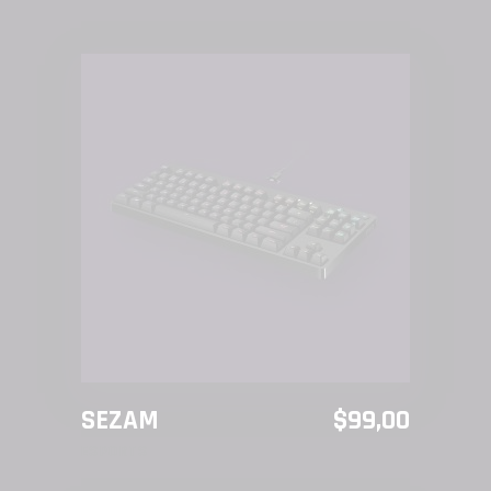
AÑADIR AL CARRITO
SEZAM
$
99,00
ESPORTS