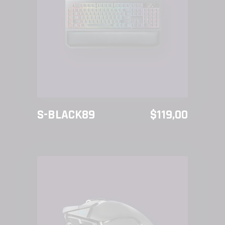
LEER MÁS
S-BLACK89
$
119,00
ESPORTS