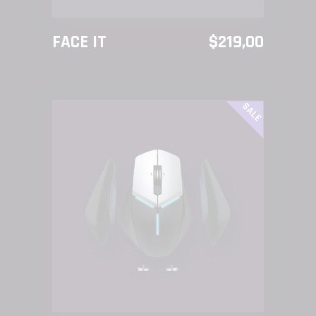
FACE IT
$
219,00
ACTION
SALE
AÑADIR AL CARRITO