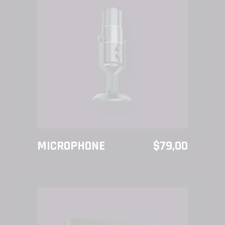
AÑADIR AL CARRITO
MICROPHONE
$
79,00
TOURNAMENTS