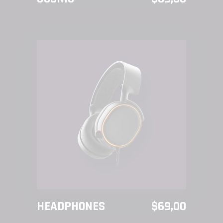
DOTA2
AÑADIR AL CARRITO
HEADPHONES
$
69,00
TOURNAMENTS