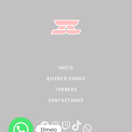
INICIO
QUIENES SOMOS
TORNEOS
CONTACTANOS
FACEBOOK
INSTAGRAM
TWITCH
TIKTOK
WHATSAPP
Dimelo